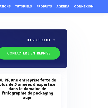
ATIONS
TUTORIELS
PRODUITS
AGENDA
CONNEXION
09 53 85 23 03
CONTACTER L'ENTREPRISE
ALIPP, une entreprise forte de
plus de 5 années d'expertise
dans le domaine de
l'infographie de packaging
aupr