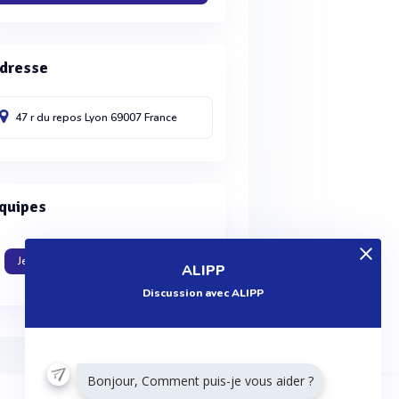
dresse
47 r du repos
Lyon
69007
France
quipes
Je travaille dans cette entreprise
ALIPP
Discussion avec ALIPP
Bonjour, Comment puis-je vous aider ?