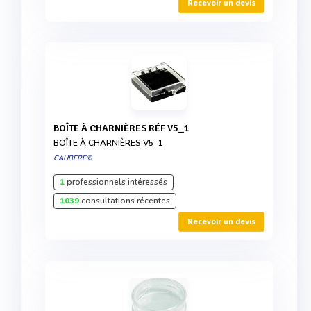
Recevoir un devis
BOÎTE À CHARNIÈRES RÉF V5_1
BOÎTE À CHARNIÈRES V5_1
CAUBERE©
1
professionnels intéressés
1039
consultations récentes
Recevoir un devis