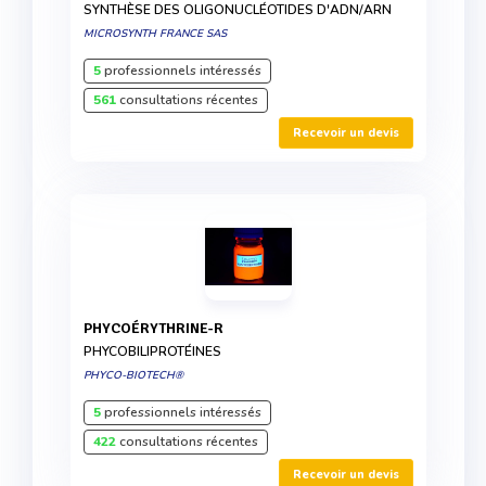
SYNTHÈSE DES OLIGONUCLÉOTIDES D'ADN/ARN
MICROSYNTH FRANCE SAS
5
professionnels intéressés
561
consultations récentes
Recevoir un devis
PHYCOÉRYTHRINE-R
PHYCOBILIPROTÉINES
PHYCO-BIOTECH®
5
professionnels intéressés
422
consultations récentes
Recevoir un devis