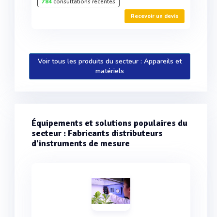
784
consultations récentes
Recevoir un devis
Voir tous les produits du secteur : Appareils et
matériels
Équipements et solutions populaires du
secteur : Fabricants distributeurs
d'instruments de mesure