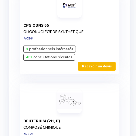
CPG ODNS 65
OLIGONUCLÉOTIDE SYNTHÉTIQUE
MCE®
1
professionnels intéressés
407
consultations récentes
Recevoir un devis
DEUTERIUM (2H, D)
COMPOSÉ CHIMIQUE
MCE®