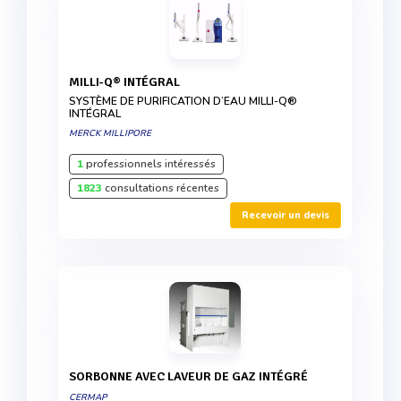
MILLI-Q® INTÉGRAL
SYSTÈME DE PURIFICATION D’EAU MILLI-Q®
INTÉGRAL
MERCK MILLIPORE
1
professionnels intéressés
1823
consultations récentes
Recevoir un devis
SORBONNE AVEC LAVEUR DE GAZ INTÉGRÉ
CERMAP