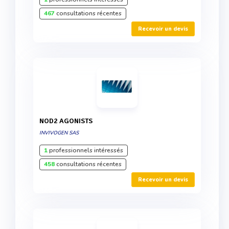
467
consultations récentes
Recevoir un devis
NOD2 AGONISTS
INVIVOGEN SAS
1
professionnels intéressés
458
consultations récentes
Recevoir un devis