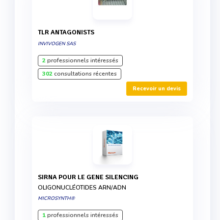
TLR ANTAGONISTS
INVIVOGEN SAS
2
professionnels intéressés
302
consultations récentes
Recevoir un devis
SIRNA POUR LE GENE SILENCING
OLIGONUCLÉOTIDES ARN/ADN
MICROSYNTH®
1
professionnels intéressés