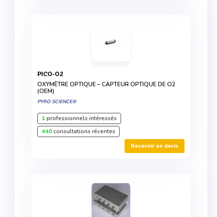
PICO-O2
OXYMÈTRE OPTIQUE – CAPTEUR OPTIQUE DE O2
(OEM)
PYRO SCIENCE®
1
professionnels intéressés
440
consultations récentes
Recevoir un devis