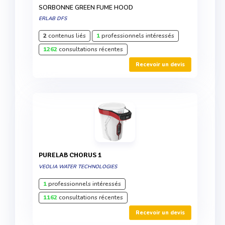
SORBONNE GREEN FUME HOOD
ERLAB DFS
2
contenus liés
1
professionnels intéressés
1262
consultations récentes
Recevoir un devis
PURELAB CHORUS 1
VEOLIA WATER TECHNOLOGIES
1
professionnels intéressés
1162
consultations récentes
Recevoir un devis