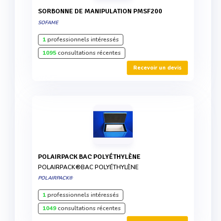
SORBONNE DE MANIPULATION PMSF200
SOFAME
1
professionnels intéressés
1095
consultations récentes
Recevoir un devis
POLAIRPACK BAC POLYÉTHYLÈNE
POLAIRPACK®BAC POLYÉTHYLÈNE
POLAIRPACK®
1
professionnels intéressés
1049
consultations récentes