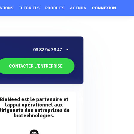
ATIONS
TUTORIELS
PRODUITS
AGENDA
CONNEXION
06 82 94 36 47
CONTACTER L'ENTREPRISE
BioNeed est le partenaire et
lappui opérationnel aux
dirigeants des entreprises de
biotechnologies.