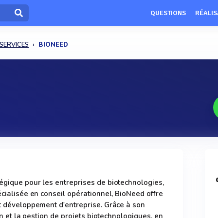
QUESTIONS
RÉALIS
 SERVICES
BIONEED
égique pour les entreprises de biotechnologies,
écialisée en conseil opérationnel, BioNeed offre
et développement d'entreprise. Grâce à son
ion et la gestion de projets biotechnologiques, en