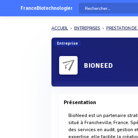
FranceBiotechnologies
ACCUEIL
ENTREPRISES
PRESTATION DE
Entreprise
BIONEED
Présentation
BioNeed est un partenaire strat
situé à Francheville, France. Sp
des services en audit, gestion 
expertise, elle facilite la créat