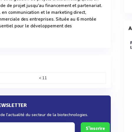
ude de projet jusqu'au financement et partenariat.
 en communication et le marketing direct,
ommerciale des entreprises. Située au 6 montée
essentiel pour le développement des
A
< 11
NEWSLETTER
e l'actualité du secteur de la biotechnologies.
S'inscrire