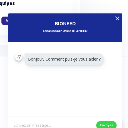
quipes
Je travaille dans cette entreprise
BIONEED
Discussion avec BIONEED
Bonjour, Comment puis-je vous aider ?
RESTONS CONNECTÉS
Twitter
Facebook
Envoyer