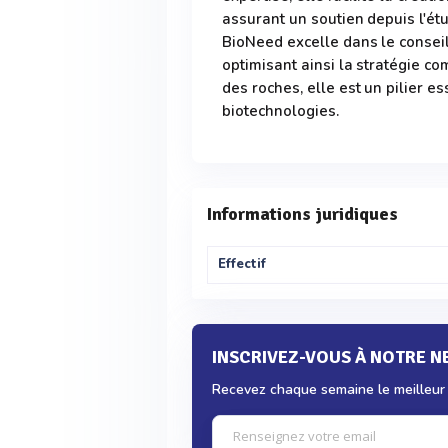
assurant un soutien depuis l'ét
BioNeed excelle dans le conseil
optimisant ainsi la stratégie c
des roches, elle est un pilier 
biotechnologies.
Informations juridiques
Effectif
INSCRIVEZ-VOUS À NOTRE 
Recevez chaque semaine le meilleur d