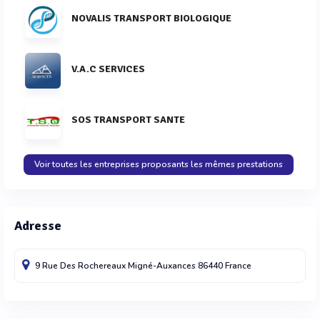
NOVALIS TRANSPORT BIOLOGIQUE
V.A.C SERVICES
SOS TRANSPORT SANTE
Voir toutes les entreprises proposants les mêmes prestations
Adresse
9 Rue Des Rochereaux
Migné-Auxances
86440
France