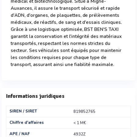
médical et biotechnologique. Situé à Migné-
Auxances, il assure le transport sécurisé et rapide
d'ADN, d'organes, de plaquettes, de prélèvements
médicaux, de réactifs, de sang et d'essais cliniques.
Grâce à une logistique optimisée, BST BEN'S TAXI
garantit la conservation et l'intégrité des matériaux
transportés, respectant les normes strictes du
secteur. Ses véhicules sont équipés pour maintenir
les conditions requises pour chaque type de
transport, assurant ainsi une fiabilité maximale.
Informations juridiques
SIREN / SIRET
819852765
Chiffre d'affaires
< 1 M€
APE / NAF
4932Z