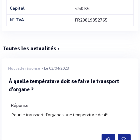
Capital
< 50 K€
N° TVA
FR20819852765
Toutes les actualités :
Nouvelle réponse
- Le 03/04/2023
À quelle température doit se faire le transport
d'organe ?
Réponse :
Pour le transport d'organes une temperature de 4°