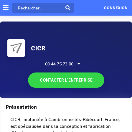
CONNEXION
CICR
03 44 75 73 00
CONTACTER L'ENTREPRISE
Présentation
CICR, implantée à Cambronne-lès-Ribécourt, France,
est spécialisée dans la conception et fabrication