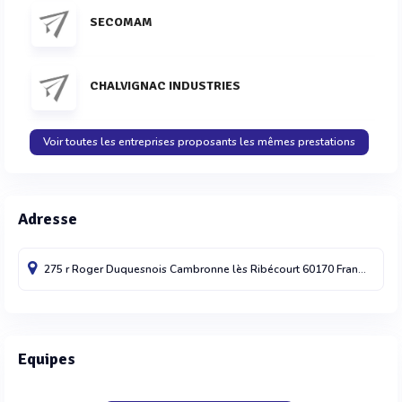
SECOMAM
CHALVIGNAC INDUSTRIES
Voir toutes les entreprises proposants les mêmes prestations
Adresse
275 r Roger Duquesnois
Cambronne lès Ribécourt
60170
France
Equipes