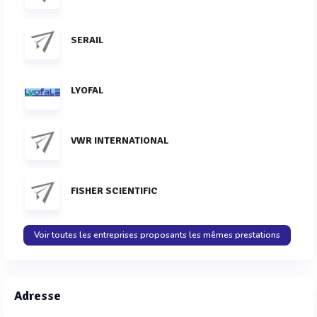
SERAIL
LYOFAL
VWR INTERNATIONAL
FISHER SCIENTIFIC
Voir toutes les entreprises proposants les mêmes prestations
Adresse