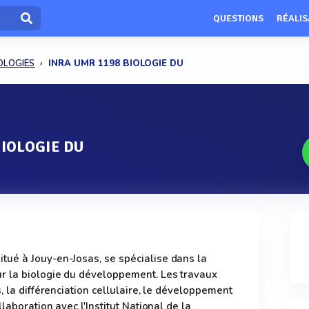
QUESTIONS
RÉALIS
OLOGIES
INRA UMR 1198 BIOLOGIE DU
BIOLOGIE DU
ué à Jouy-en-Josas, se spécialise dans la
 la biologie du développement. Les travaux
, la différenciation cellulaire, le développement
laboration avec l'Institut National de la