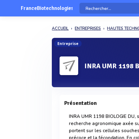
FranceBiotechnologies
ACCUEIL
ENTREPRISES
HAUTES TECHN
Entreprise
INRA UMR 1198 
Présentation
INRA UMR 1198 BIOLOGIE DU, sit
recherche agronomique axée sur
portent sur les cellules souches
précoce et la fécondation. En col