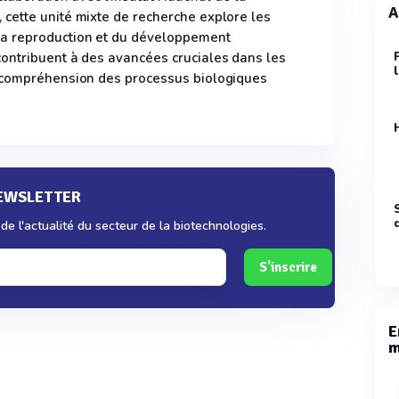
A
cette unité mixte de recherche explore les
a reproduction et du développement
ontribuent à des avancées cruciales dans les
 compréhension des processus biologiques
NEWSLETTER
e l'actualité du secteur de la biotechnologies.
S'inscrire
E
m