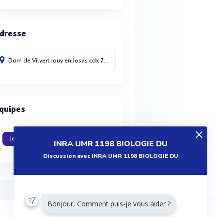
dresse
Dom de Vilvert
Jouy en Josas cdx
78352
France
quipes
Je travaille dans cette entreprise
INRA UMR 1198 BIOLOGIE DU
Discussion avec INRA UMR 1198 BIOLOGIE DU
Bonjour, Comment puis-je vous aider ?