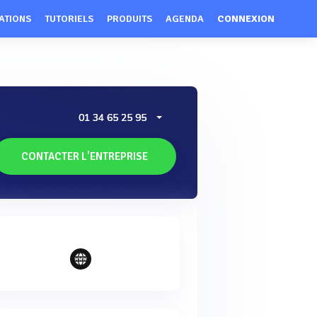
ATIONS
TUTORIELS
PRODUITS
AGENDA
CONNEXION
01 34 65 25 95
CONTACTER L'ENTREPRISE