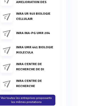
AMELIORATION DES
INRA UR 910 BIOLOGIE
CELLULAIR
INRA INA-PG UMR 204
INRA UMR 441 BIOLOGIE
MOLECULA
INRA CENTRE DE
RECHERCHE DE DI
INRA CENTRE DE
RECHERCHE
Voir toutes les entreprises proposants
les mêmes prestations