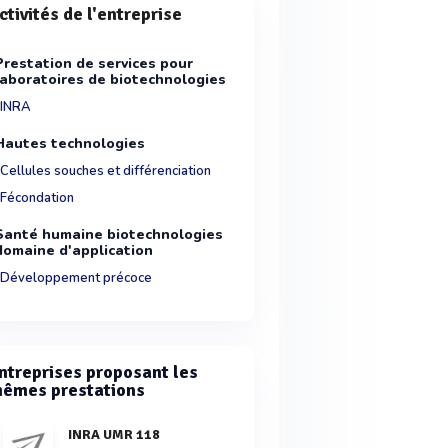
ctivités de l'entreprise
Prestation de services pour
laboratoires de biotechnologies
INRA
Hautes technologies
Cellules souches et différenciation
Fécondation
Santé humaine biotechnologies
domaine d'application
Développement précoce
ntreprises proposant les
êmes prestations
INRA UMR 118