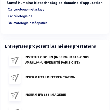
Santé humaine biotechnologies domaine d'application
Cancérologie métastase
Cancérologie os
Rhumatologie ostéopathie
Entreprises proposant les mêmes prestations
INSTITUT COCHIN (INSERM U1016-CNRS
UMR8104-UNIVERSITÉ PARIS CITÉ)
INSERM U591 DIFFERENCIATION
INSERM IFR 135 IMAGERIE