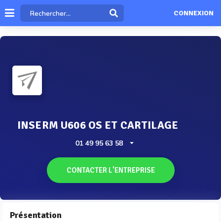
CONNEXION
INSERM U606 OS ET CARTILAGE
01 49 95 63 58
CONTACTER L'ENTREPRISE
Présentation