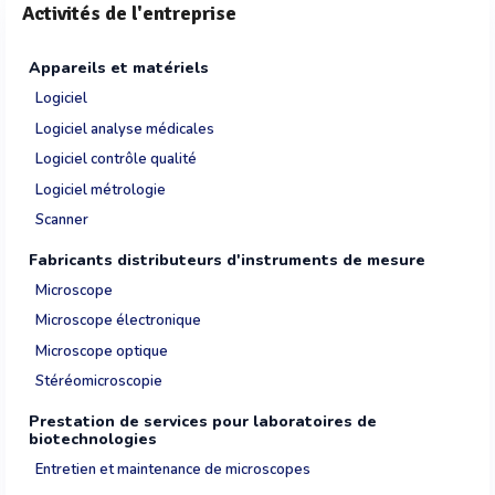
Activités de l'entreprise
Appareils et matériels
Logiciel
Logiciel analyse médicales
Logiciel contrôle qualité
Logiciel métrologie
Scanner
Fabricants distributeurs d'instruments de mesure
Microscope
Microscope électronique
Microscope optique
Stéréomicroscopie
Prestation de services pour laboratoires de
biotechnologies
Entretien et maintenance de microscopes