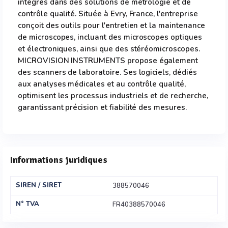
intégrés dans des solutions de métrologie et de
contrôle qualité. Située à Evry, France, l'entreprise
conçoit des outils pour l'entretien et la maintenance
de microscopes, incluant des microscopes optiques
et électroniques, ainsi que des stéréomicroscopes.
MICROVISION INSTRUMENTS propose également
des scanners de laboratoire. Ses logiciels, dédiés
aux analyses médicales et au contrôle qualité,
optimisent les processus industriels et de recherche,
garantissant précision et fiabilité des mesures.
Informations juridiques
SIREN / SIRET
388570046
N° TVA
FR40388570046