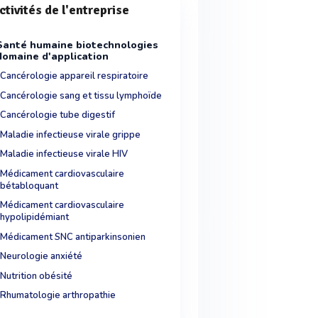
ctivités de l'entreprise
Santé humaine biotechnologies
domaine d'application
Cancérologie appareil respiratoire
Cancérologie sang et tissu lymphoïde
Cancérologie tube digestif
Maladie infectieuse virale grippe
Maladie infectieuse virale HIV
Médicament cardiovasculaire
bétabloquant
Médicament cardiovasculaire
hypolipidémiant
Médicament SNC antiparkinsonien
Neurologie anxiété
Nutrition obésité
Rhumatologie arthropathie