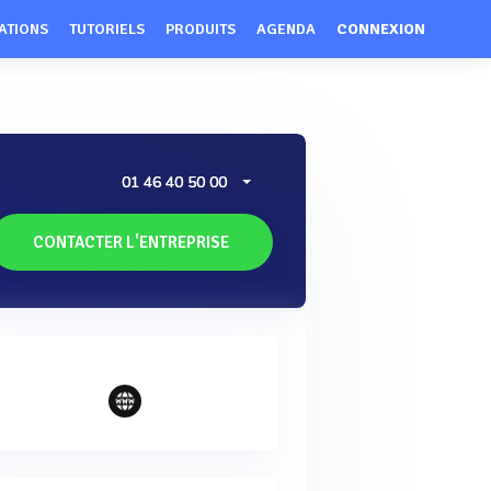
ATIONS
TUTORIELS
PRODUITS
AGENDA
CONNEXION
01 46 40 50 00
CONTACTER L'ENTREPRISE