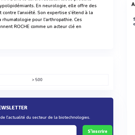
A
ypolipidémiants. En neurologie, elle offre des
 contre l'anxiété. Son expertise s'étend à la
 la rhumatologie pour l'arthropathie. Ces
onnent ROCHE comme un acteur clé en
> 500
NEWSLETTER
e l'actualité du secteur de la biotechnologies.
S'inscrire