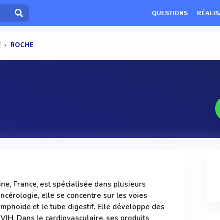
QUESTIONS
RÉALIS
E
ROCHE
ne, France, est spécialisée dans plusieurs
cérologie, elle se concentre sur les voies
lymphoïde et le tube digestif. Elle développe des
e VIH. Dans le cardiovasculaire, ses produits