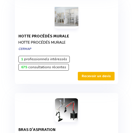
HOTTE PROCÉDÉS MURALE
HOTTE PROCÉDÉS MURALE
CERMAP
1
professionnels intéressés
675
consultations récentes
Recevoir un devis
BRAS D'ASPIRATION