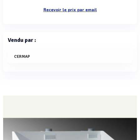
Recevoir le prix par email
Vendu par :
CERMAP