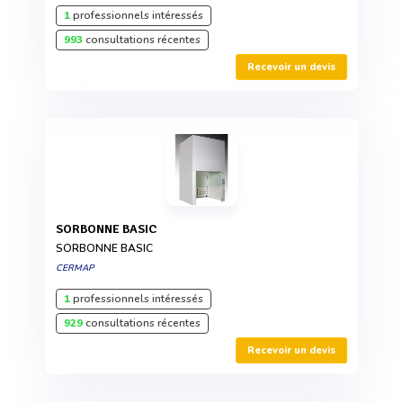
1
professionnels intéressés
993
consultations récentes
Recevoir un devis
SORBONNE BASIC
SORBONNE BASIC
CERMAP
1
professionnels intéressés
929
consultations récentes
Recevoir un devis