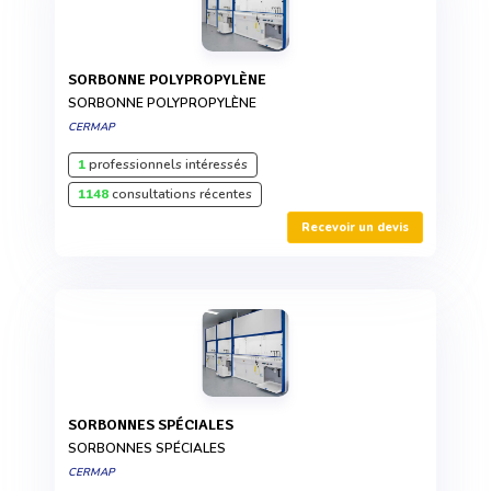
SORBONNE POLYPROPYLÈNE
SORBONNE POLYPROPYLÈNE
CERMAP
1
professionnels intéressés
1148
consultations récentes
Recevoir un devis
SORBONNES SPÉCIALES
SORBONNES SPÉCIALES
CERMAP