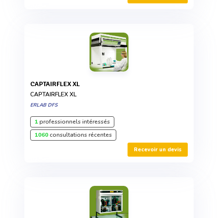
CAPTAIRFLEX XL
CAPTAIRFLEX XL
ERLAB DFS
1
professionnels intéressés
1060
consultations récentes
Recevoir un devis