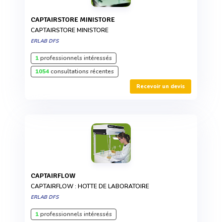
CAPTAIRSTORE MINISTORE
CAPTAIRSTORE MINISTORE
ERLAB DFS
1
professionnels intéressés
1054
consultations récentes
Recevoir un devis
CAPTAIRFLOW
CAPTAIRFLOW : HOTTE DE LABORATOIRE
ERLAB DFS
1
professionnels intéressés