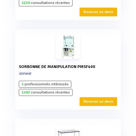
1220
consultations récentes
Recevoir un devis
SORBONNE DE MANIPULATION PMSF400
SOFAME
1
professionnels intéressés
1163
consultations récentes
Recevoir un devis