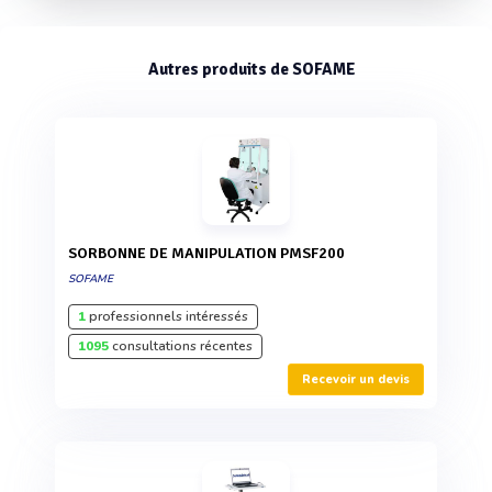
Autres produits de SOFAME
SORBONNE DE MANIPULATION PMSF200
SOFAME
1
professionnels intéressés
1095
consultations récentes
Recevoir un devis