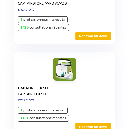
CAPTAIRSTORE AVPD AVPDS
ERLAB DFS
1
professionnels intéressés
1425
consultations récentes
Recevoir un devis
CAPTAIRFLEX SD
CAPTAIRFLEX SD
ERLAB DFS
1
professionnels intéressés
1151
consultations récentes
Recevoir un devis