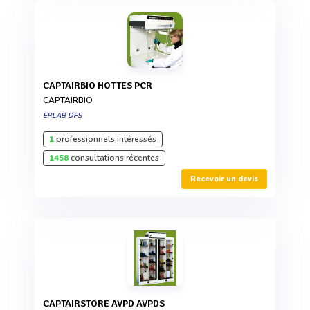
CAPTAIRBIO HOTTES PCR
CAPTAIRBIO
ERLAB DFS
1
professionnels intéressés
1458
consultations récentes
Recevoir un devis
CAPTAIRSTORE AVPD AVPDS