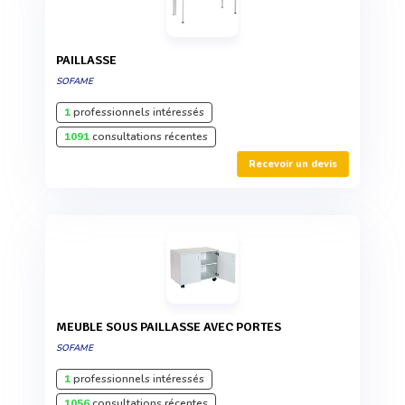
PAILLASSE
SOFAME
1
professionnels intéressés
1091
consultations récentes
Recevoir un devis
MEUBLE SOUS PAILLASSE AVEC PORTES
SOFAME
1
professionnels intéressés
1056
consultations récentes