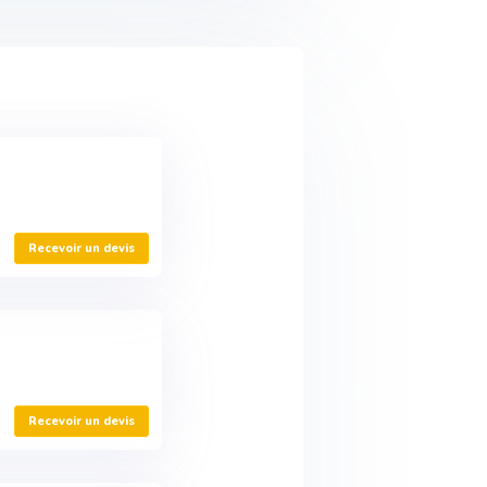
Recevoir un devis
Recevoir un devis