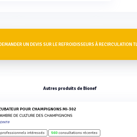
DEMANDER UN DEVIS SUR LE REFROIDISSEURS À RECIRCULATION T
Autres produits de Bionef
NCUBATEUR POUR CHAMPIGNONS MI-302
AMBRE DE CULTURE DES CHAMPIGNONS
POINT®
professionnels intéressés
560
consultations récentes