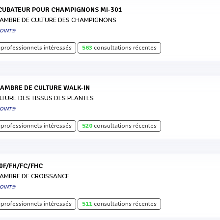
NCUBATEUR POUR CHAMPIGNONS MI-301
AMBRE DE CULTURE DES CHAMPIGNONS
POINT®
professionnels intéressés
563
consultations récentes
HAMBRE DE CULTURE WALK-IN
LTURE DES TISSUS DES PLANTES
POINT®
professionnels intéressés
520
consultations récentes
40F/FH/FC/FHC
AMBRE DE CROISSANCE
POINT®
professionnels intéressés
511
consultations récentes