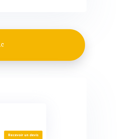
LC
Recevoir un devis