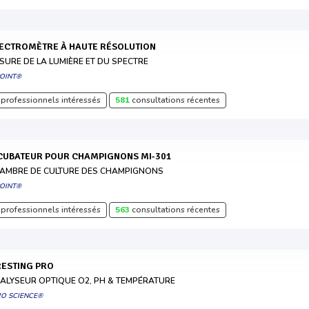
PECTROMÈTRE À HAUTE RÉSOLUTION
SURE DE LA LUMIÈRE ET DU SPECTRE
POINT®
professionnels intéressés
581
consultations récentes
NCUBATEUR POUR CHAMPIGNONS MI-301
AMBRE DE CULTURE DES CHAMPIGNONS
POINT®
professionnels intéressés
563
consultations récentes
IRESTING PRO
ALYSEUR OPTIQUE O2, PH & TEMPÉRATURE
RO SCIENCE®