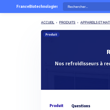
FranceBiotechnologies
ACCUEIL
PRODUITS
APPAREILS ET MAT
Produit
R
Nos refroidisseurs à re
Produit
Questions