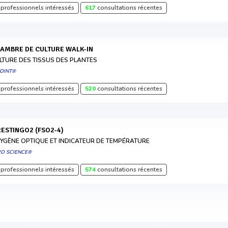
professionnels intéressés
617
consultations récentes
HAMBRE DE CULTURE WALK-IN
LTURE DES TISSUS DES PLANTES
POINT®
professionnels intéressés
520
consultations récentes
IRESTINGO2 (FSO2-4)
YGÈNE OPTIQUE ET INDICATEUR DE TEMPÉRATURE
RO SCIENCE®
professionnels intéressés
574
consultations récentes