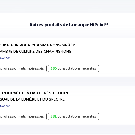
Autres produits de la marque HiPoint®
NCUBATEUR POUR CHAMPIGNONS MI-302
AMBRE DE CULTURE DES CHAMPIGNONS
POINT®
professionnels intéressés
560
consultations récentes
PECTROMÈTRE À HAUTE RÉSOLUTION
SURE DE LA LUMIÈRE ET DU SPECTRE
POINT®
professionnels intéressés
581
consultations récentes