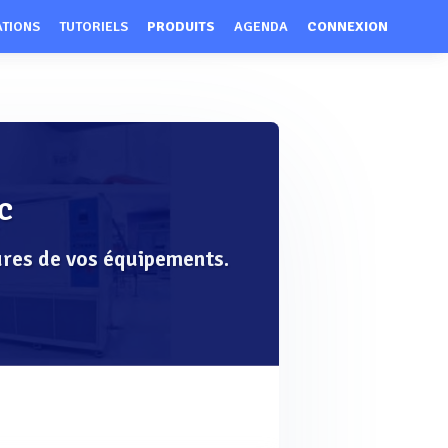
ATIONS
TUTORIELS
PRODUITS
AGENDA
CONNEXION
C
ures de vos équipements.