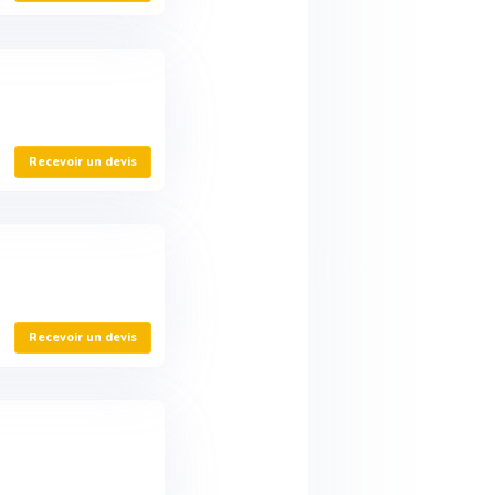
Recevoir un devis
Recevoir un devis