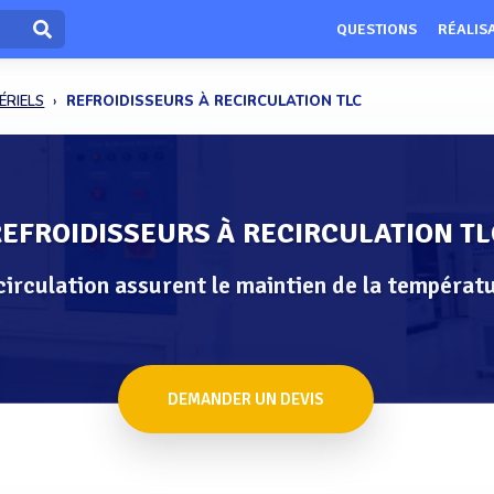
QUESTIONS
RÉALIS
ÉRIELS
REFROIDISSEURS À RECIRCULATION TLC
EFROIDISSEURS À RECIRCULATION TL
circulation assurent le maintien de la températ
DEMANDER UN DEVIS