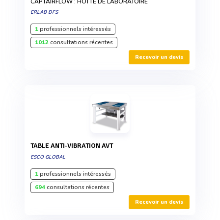
CAPTAIRFLOW : HOTTE DE LABORATOIRE
ERLAB DFS
1
professionnels intéressés
1012
consultations récentes
Recevoir un devis
TABLE ANTI-VIBRATION AVT
ESCO GLOBAL
1
professionnels intéressés
694
consultations récentes
Recevoir un devis