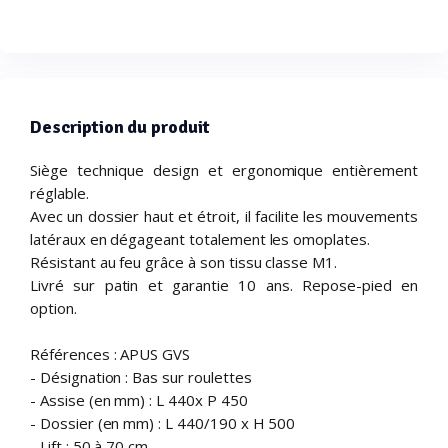
Description du produit
Siège technique design et ergonomique entièrement
réglable.
Avec un dossier haut et étroit, il facilite les mouvements
latéraux en dégageant totalement les omoplates.
Résistant au feu grâce à son tissu classe M1.
Livré sur patin et garantie 10 ans. Repose-pied en
option.
Références : APUS GVS
- Désignation : Bas sur roulettes
- Assise (en mm) : L 440x P 450
- Dossier (en mm) : L 440/190 x H 500
- Lift : 50 à 70 cm