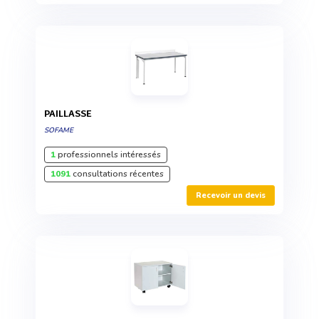
PAILLASSE
SOFAME
1
professionnels intéressés
1091
consultations récentes
Recevoir un devis