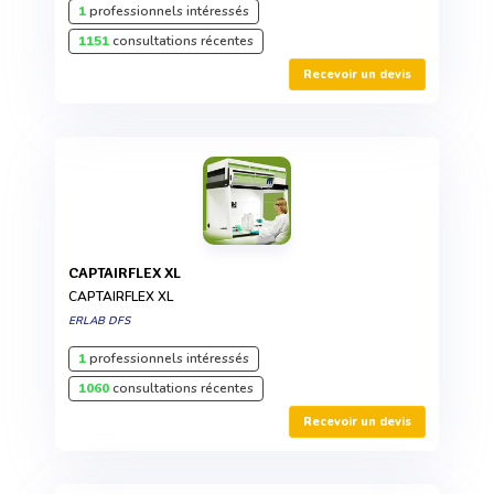
1
professionnels intéressés
1151
consultations récentes
Recevoir un devis
CAPTAIRFLEX XL
CAPTAIRFLEX XL
ERLAB DFS
1
professionnels intéressés
1060
consultations récentes
Recevoir un devis