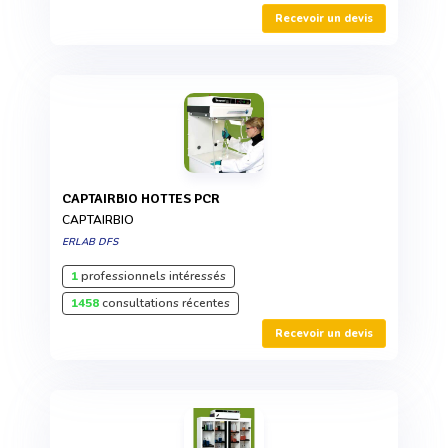
Recevoir un devis
CAPTAIRBIO HOTTES PCR
CAPTAIRBIO
ERLAB DFS
1
professionnels intéressés
1458
consultations récentes
Recevoir un devis