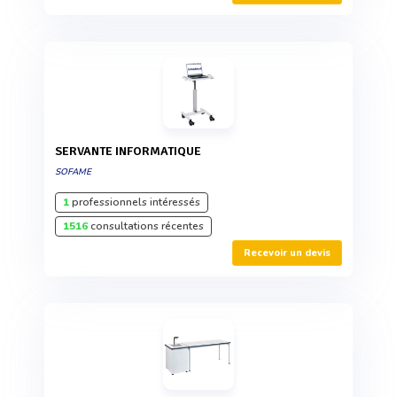
SERVANTE INFORMATIQUE
SOFAME
1
professionnels intéressés
1516
consultations récentes
Recevoir un devis