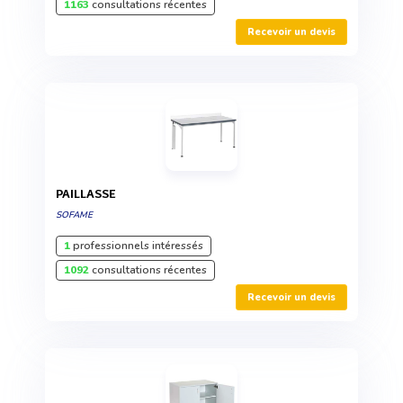
1163
consultations récentes
Recevoir un devis
PAILLASSE
SOFAME
1
professionnels intéressés
1092
consultations récentes
Recevoir un devis