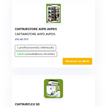
CAPTAIRSTORE AVPD AVPDS
CAPTAIRSTORE AVPD AVPDS
ERLAB DFS
1
professionnels intéressés
1426
consultations récentes
Recevoir un devis
CAPTAIRFLEX SD