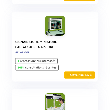
CAPTAIRSTORE MINISTORE
CAPTAIRSTORE MINISTORE
ERLAB DFS
1
professionnels intéressés
1054
consultations récentes
Recevoir un devis