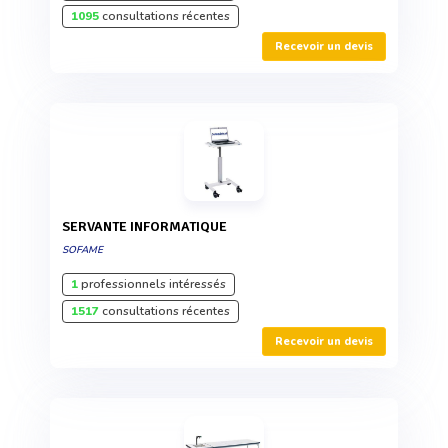
1095
consultations récentes
Recevoir un devis
SERVANTE INFORMATIQUE
SOFAME
1
professionnels intéressés
1517
consultations récentes
Recevoir un devis