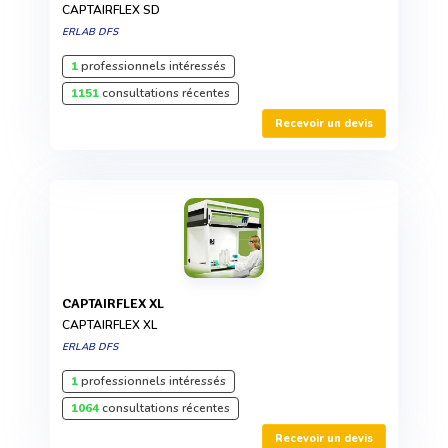
CAPTAIRFLEX SD
ERLAB DFS
1
professionnels intéressés
1151
consultations récentes
Recevoir un devis
CAPTAIRFLEX XL
CAPTAIRFLEX XL
ERLAB DFS
1
professionnels intéressés
1064
consultations récentes
Recevoir un devis