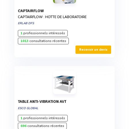
CAPTAIRFLOW
CAPTAIRFLOW : HOTTE DE LABORATOIRE
ERLAB DFS
1
professionnels intéressés
1013
consultations récentes
Recevoir un devis
TABLE ANTI-VIBRATION AVT
ESCO GLOBAL
1
professionnels intéressés
696
consultations récentes