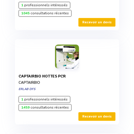
1
professionnels intéressés
1045
consultations récentes
Recevoir un devis
CAPTAIRBIO HOTTES PCR
CAPTAIRBIO
ERLAB DFS
1
professionnels intéressés
1459
consultations récentes
Recevoir un devis