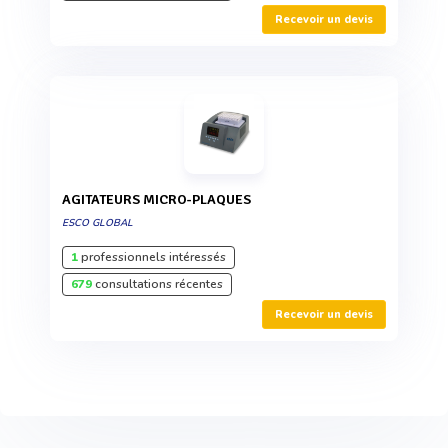
Recevoir un devis
AGITATEURS MICRO-PLAQUES
ESCO GLOBAL
1
professionnels intéressés
679
consultations récentes
Recevoir un devis