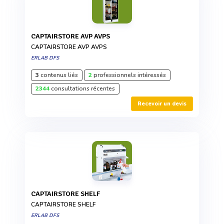
CAPTAIRSTORE AVP AVPS
CAPTAIRSTORE AVP AVPS
ERLAB DFS
3
contenus liés
2
professionnels intéressés
2344
consultations récentes
Recevoir un devis
CAPTAIRSTORE SHELF
CAPTAIRSTORE SHELF
ERLAB DFS