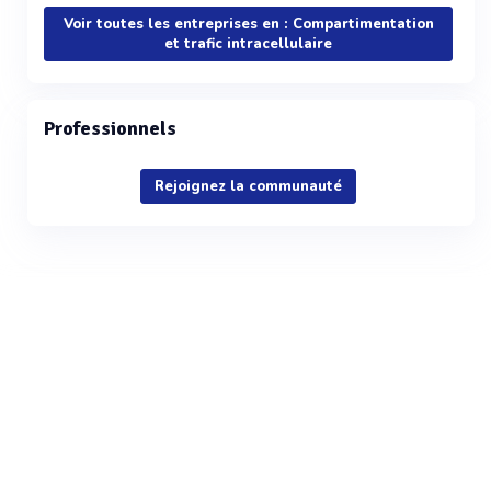
Voir toutes les entreprises en : Compartimentation
et trafic intracellulaire
Professionnels
Rejoignez la communauté