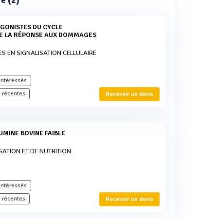
re (2)
DE LA RÉPONSE AUX DOMMAGES
ES EN SIGNALISATION CELLULAIRE
intéressés
 récentes
Recevoir un devis
SATION ET DE NUTRITION
intéressés
 récentes
Recevoir un devis