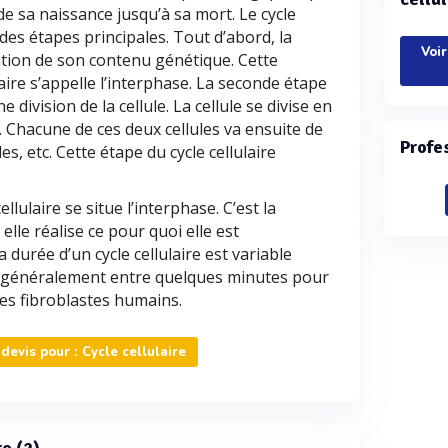
 de sa naissance jusqu’à sa mort. Le cycle
ndes étapes principales. Tout d’abord, la
Voir
cation de son contenu génétique. Cette
aire s’appelle l’interphase. La seconde étape
e division de la cellule. La cellule se divise en
. Chacune de ces deux cellules va ensuite de
Profe
s, etc. Cette étape du cycle cellulaire
llulaire se situe l’interphase. C’est la
 elle réalise ce pour quoi elle est
urée d’un cycle cellulaire est variable
rie généralement entre quelques minutes pour
les fibroblastes humains.
evis pour : Cycle cellulaire