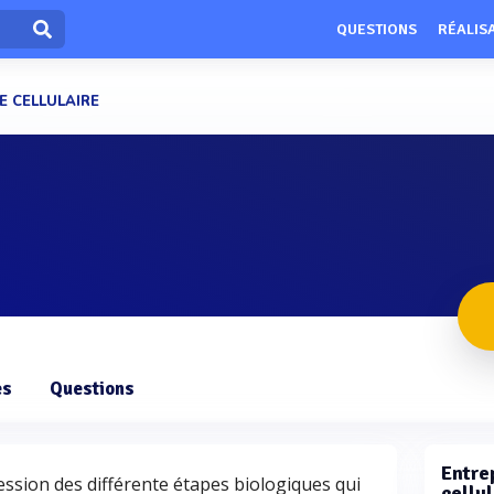
QUESTIONS
RÉALIS
E CELLULAIRE
es
Questions
Entre
ccession des différente étapes biologiques qui
cellul