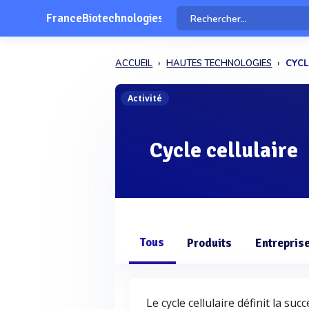
FranceBiotechnologies
ACCUEIL
HAUTES TECHNOLOGIES
CYCL
Activité
Cycle cellulaire
Tous
Produits
Entrepris
Le cycle cellulaire définit la su