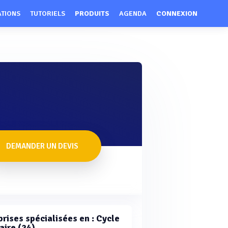
ATIONS
TUTORIELS
PRODUITS
AGENDA
CONNEXION
DEMANDER UN DEVIS
prises spécialisées en : Cycle
aire (24)