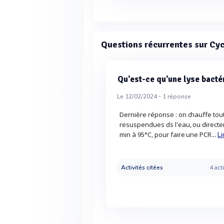
Questions récurrentes sur Cyc
Qu'est-ce qu'une lyse bacté
Le 12/02/2024 -
1
réponse
Dernière réponse : on chauffe tout
resuspendues ds l'eau, ou directem
min à 95°C, pour faire une PCR...
Li
Activités citées
4 acti