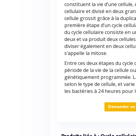
constituent la vie d’une cellule,
cellulaire et divisé en deux gra
cellule grossit grâce à la dupli
première étape d’un cycle cellul
du cycle cellulaire consiste en un
deux et va produit deux cellules
diviser également en deux cellule
s’appelle la mitose.
Entre ces deux étapes du cycle ce
période de la vie de la cellule ou
génétiquement programmée. La d
selon le type de cellule, et va
les bactéries à 24 heures pour 
Demander un d