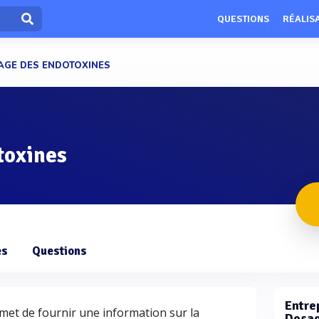
QUESTIONS
RÉALIS
AGE DES ENDOTOXINES
toxines
es
Questions
Entrep
et de fournir une information sur la
Dosag