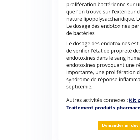
prolifération bactérienne sur 
que l’on trouve sur l’extérieur
nature lipopolysaccharidique. L
Le dosage des endotoxines perm
de bactéries.
Le dosage des endotoxines est s
de vérifier l’état de propreté 
endotoxines dans le sang humai
endotoxines provoquant une ré
importante, une prolifération d
syndrome de réponse inflammat
septicémie.
Autres activités connexes :
Kit 
Traitement produits pharmac
Demander un devi