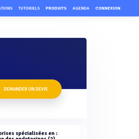
ATIONS
TUTORIELS
PRODUITS
AGENDA
CONNEXION
DEMANDER UN DEVIS
rises spécialisées en :
e des endotoxines (2)