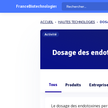
FranceBiotechnologies
ACCUEIL
HAUTES TECHNOLOGIES
DOS
Activité
Dosage des endo
Tous
Produits
Entrepris
Le dosage des endotoxines perm