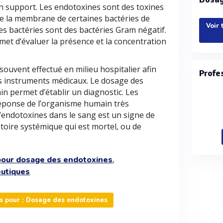
un support. Les endotoxines sont des toxines
 de la membrane de certaines bactéries de
Voir 
es bactéries sont des bactéries Gram négatif.
et d’évaluer la présence et la concentration
ouvent effectué en milieu hospitalier afin
Profe
des instruments médicaux. Le dosage des
n permet d’établir un diagnostic. Les
ponse de l’organisme humain très
’endotoxines dans le sang est un signe de
oire systémique qui est mortel, ou de
,
pour dosage des endotoxines
eutiques
s pour : Dosage des endotoxines