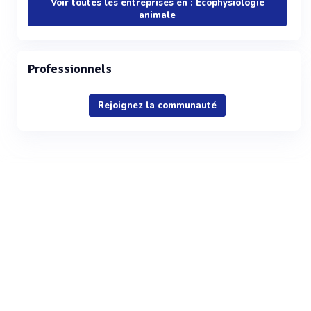
Voir toutes les entreprises en : Ecophysiologie
animale
Professionnels
Rejoignez la communauté