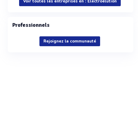
Voir toutes les entreprises en : Electroélution
Professionnels
Rejoignez la communauté