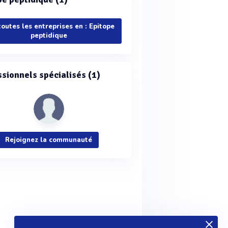
toutes les entreprises en : Epitope
peptidique
ssionnels spécialisés (1)
Rejoignez la communauté