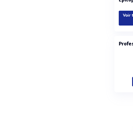
Voir 
Profe