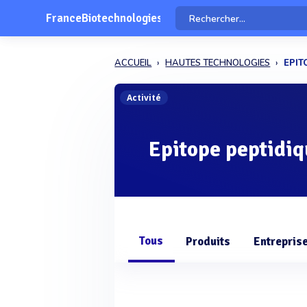
FranceBiotechnologies
ACCUEIL
HAUTES TECHNOLOGIES
EPIT
Activité
Epitope peptidi
Tous
Produits
Entrepris