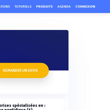
ATIONS
TUTORIELS
PRODUITS
AGENDA
CONNEXION
DEMANDER UN DEVIS
rises spécialisées en :
pe peptidique (1)