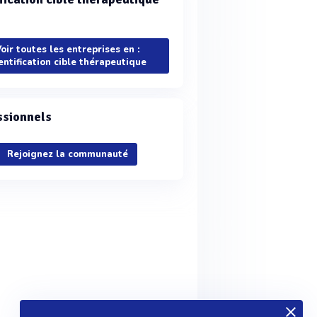
oir toutes les entreprises en :
entification cible thérapeutique
ssionnels
Rejoignez la communauté