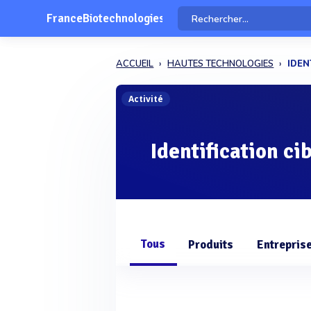
FranceBiotechnologies
ACCUEIL
HAUTES TECHNOLOGIES
IDEN
Activité
Identification ci
Tous
Produits
Entrepris