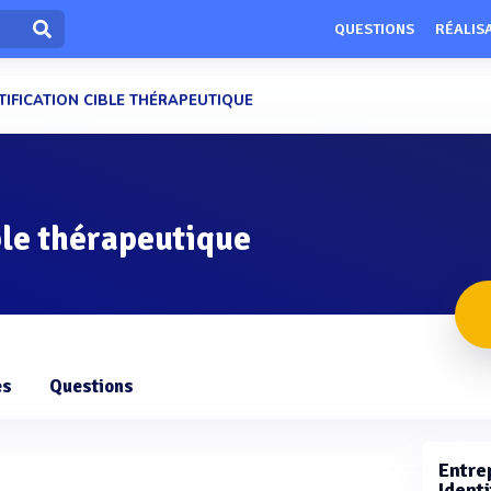
QUESTIONS
RÉALIS
TIFICATION CIBLE THÉRAPEUTIQUE
ble thérapeutique
es
Questions
Entrep
Identi