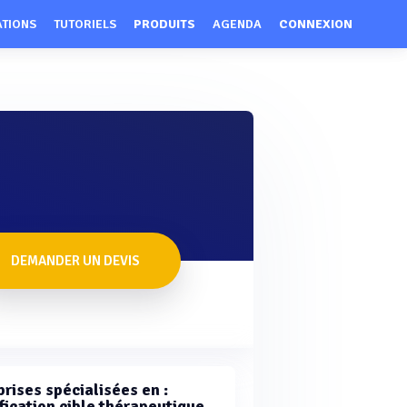
ATIONS
TUTORIELS
PRODUITS
AGENDA
CONNEXION
DEMANDER UN DEVIS
rises spécialisées en :
fication cible thérapeutique