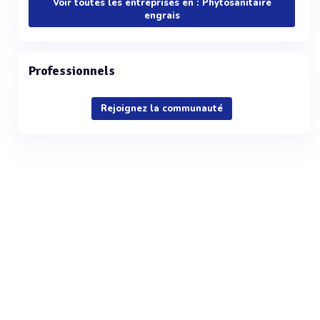
Voir toutes les entreprises en : Phytosanitaire
engrais
Professionnels
Rejoignez la communauté