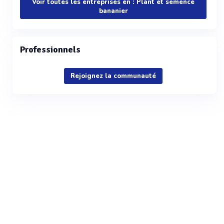
Voir toutes les entreprises en : Plant et semence
bananier
Professionnels
Rejoignez la communauté