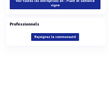
Voir toutes les entreprises en : Plant et semence
vigne
Professionnels
Rejoignez la communauté