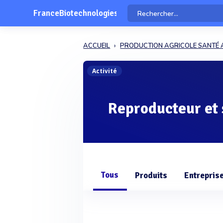
FranceBiotechnologies
ACCUEIL
PRODUCTION AGRICOLE SANTÉ 
Activité
Reproducteur et
Tous
Produits
Entrepris