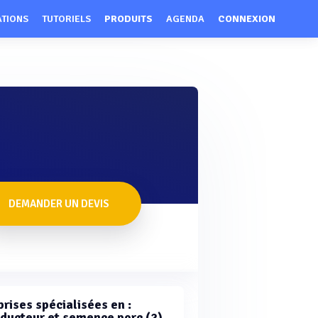
ATIONS
TUTORIELS
PRODUITS
AGENDA
CONNEXION
DEMANDER UN DEVIS
rises spécialisées en :
ducteur et semence porc (2)