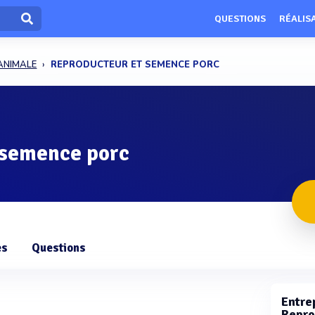
QUESTIONS
RÉALIS
ANIMALE
REPRODUCTEUR ET SEMENCE PORC
 semence porc
es
Questions
Entrep
Repro