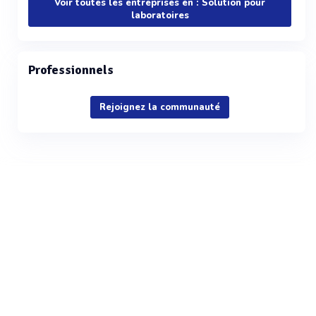
Voir toutes les entreprises en : Solution pour
laboratoires
Professionnels
Rejoignez la communauté