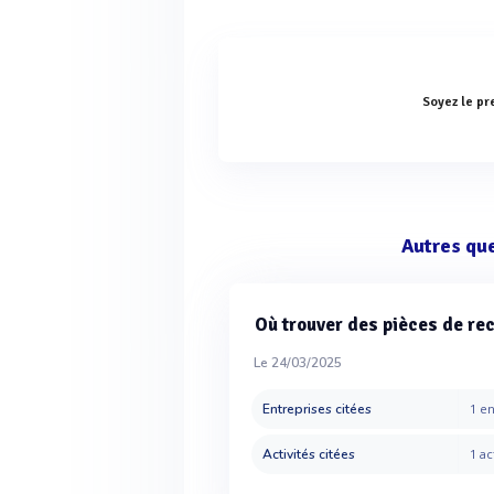
Soyez le pr
Autres qu
Où trouver des pièces de rec
Le 24/03/2025
Entreprises citées
1 en
Activités citées
1 ac