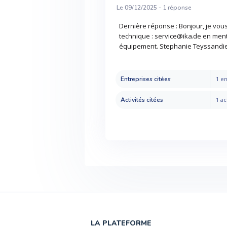
Le 09/12/2025 -
1
réponse
Dernière réponse : Bonjour, je vous
technique : service@ika.de en ment
équipement. Stephanie Teyssandi
Entreprises citées
1 en
Activités citées
1 ac
LA PLATEFORME