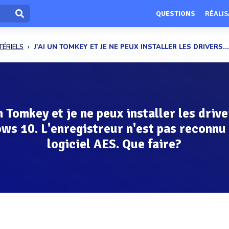
QUESTIONS
RÉALIS
TÉRIELS
J'AI UN TOMKEY ET JE NE PEUX INSTALLER LES DRIVERS..
n Tomkey et je ne peux installer les driv
ws 10. L'enregistreur n'est pas reconnu 
logiciel AES. Que faire?