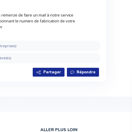
 remercie de faire un mail à notre service
ionnant le numero de fabrication de votre
er
treprise(s)
tivité(s)
Partager
Répondre
ALLER PLUS LOIN