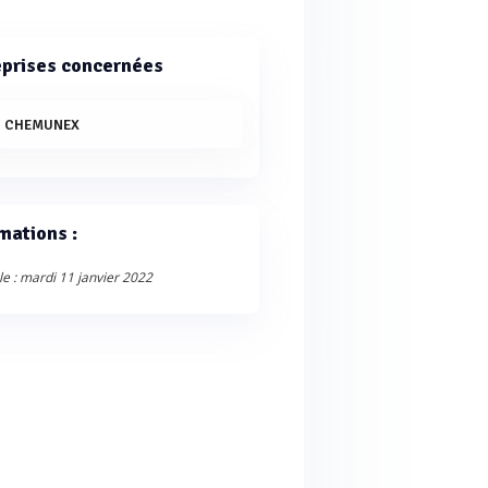
eprises concernées
S CHEMUNEX
mations :
le : mardi 11 janvier 2022