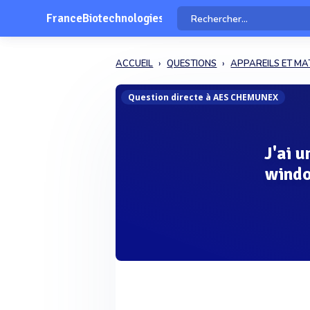
FranceBiotechnologies
ACCUEIL
QUESTIONS
APPAREILS ET MA
Question directe à AES CHEMUNEX
J'ai u
windo