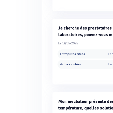
Je cherche des prestataires
laboratoires, pouvez-vous 
Le 19/05/2025
Entreprises citées
1 en
Activités citées
1 ac
Mon incubateur présente des
température, quelles soluti