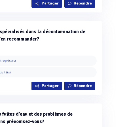
Partager
Répondre
 spécialisés dans la décontamination de
m'en recommander?
treprise(s)
tivité(s)
Partager
Répondre
 fuites d'eau et des problèmes de
ons préconisez-vous?