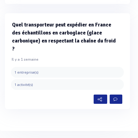
Quel transporteur peut expédier en France
des échantillons en carboglace (glace
carbonique) en respectant la chaîne du froid
?
Il y a 1 semaine
1 entreprise(s)
1 activité(s)