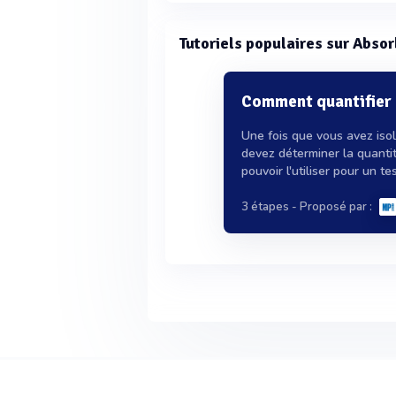
Tutoriels populaires sur Abso
Comment quantifier 
Une fois que vous avez iso
devez déterminer la quantit
pouvoir l'utiliser pour un test
3 étapes
- Proposé par :