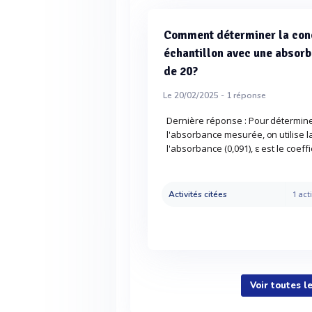
Comment déterminer la conc
échantillon avec une absorb
de 20?
Le 20/02/2025 -
1
réponse
Dernière réponse : Pour déterminer
l'absorbance mesurée, on utilise la 
l'absorbance (0,091), ε est le coeffi
Activités citées
1 acti
Voir toutes l