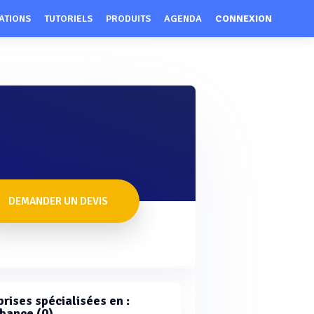
ATIONS
TUTORIELS
PRODUITS
AGENDA
CONNEXION
DEMANDER UN DEVIS
rises spécialisées en :
bance (0)