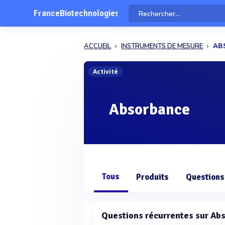
FranceBiotechnologies
ACCUEIL
INSTRUMENTS DE MESURE
AB
Activité
Absorbance
Tous
Produits
Questions
Questions récurrentes sur Ab