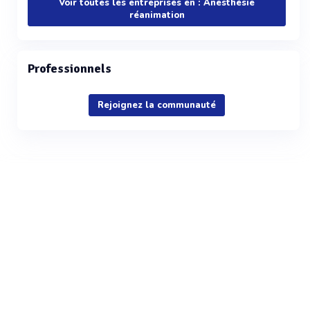
Voir toutes les entreprises en : Anesthésie
réanimation
Professionnels
Rejoignez la communauté