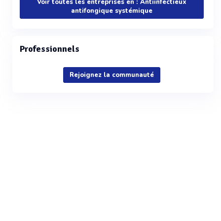
Voir toutes les entreprises en : Antiinfectieux
antifongique systémique
Professionnels
Rejoignez la communauté