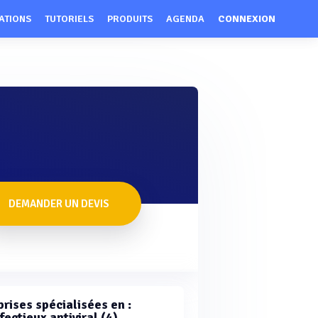
ATIONS
TUTORIELS
PRODUITS
AGENDA
CONNEXION
DEMANDER UN DEVIS
rises spécialisées en :
fectieux antiviral (4)