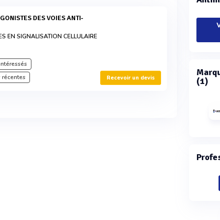
V
ES EN SIGNALISATION CELLULAIRE
intéressés
Marqu
 récentes
Recevoir un devis
(1)
Profe