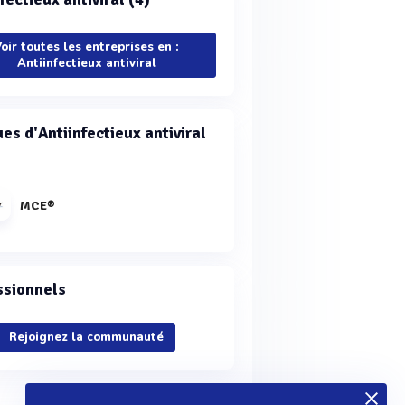
oir toutes les entreprises en :
Antiinfectieux antiviral
es d'Antiinfectieux antiviral
MCE®
ssionnels
Rejoignez la communauté