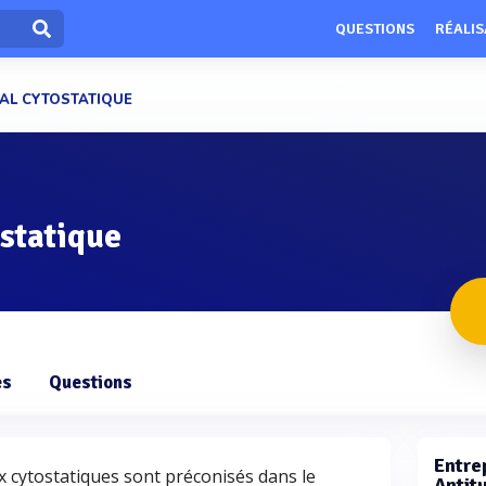
QUESTIONS
RÉALIS
AL CYTOSTATIQUE
statique
es
Questions
Entrep
 cytostatiques sont préconisés dans le
Antit