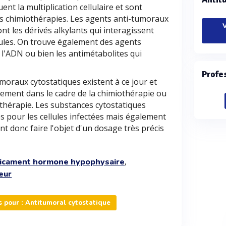
ent la multiplication cellulaire et sont
s chimiothérapies. Les agents anti-tumoraux
V
ont les dérivés alkylants qui interagissent
lules. On trouve également des agents
s l'ADN ou bien les antimétabolites qui
Profe
oraux cytostatiques existent à ce jour et
ement dans le cadre de la chimiothérapie ou
thérapie. Les substances cytostatiques
s pour les cellules infectées mais également
ent donc faire l'objet d'un dosage très précis
,
icament hormone hypophysaire
eur
 pour : Antitumoral cytostatique