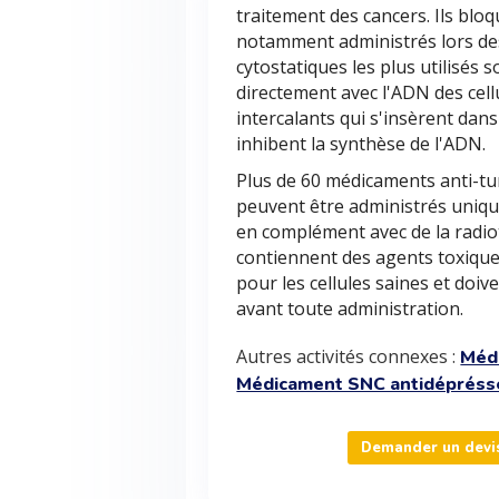
traitement des cancers. Ils bloqu
notamment administrés lors de
cytostatiques les plus utilisés s
directement avec l'ADN des cel
intercalants qui s'insèrent dan
inhibent la synthèse de l'ADN.
Plus de 60 médicaments anti-tum
peuvent être administrés uniqu
en complément avec de la radio
contiennent des agents toxique
pour les cellules saines et doiv
avant toute administration.
Autres activités connexes :
Méd
Médicament SNC antidépréss
Demander un devis