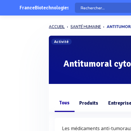
FranceBiotechnologies
ACCUEIL
SANTÉ HUMAINE
ANTITUMOR
Activité
Antitumoral cyto
Tous
Produits
Entrepris
Les médicaments anti-tumoraux