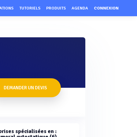
ATIONS
TUTORIELS
PRODUITS
AGENDA
CONNEXION
DEMANDER UN DEVIS
rises spécialisées en :
umoral cytostatique (6)