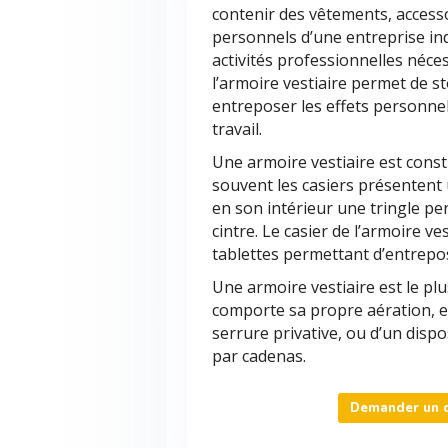
contenir des vêtements, access
personnels d’une entreprise ind
activités professionnelles néces
l’armoire vestiaire permet de s
entreposer les effets personn
travail.
Une armoire vestiaire est consti
souvent les casiers présentent 
en son intérieur une tringle p
cintre. Le casier de l’armoire v
tablettes permettant d’entrepos
Une armoire vestiaire est le pl
comporte sa propre aération, e
serrure privative, ou d’un dispo
par cadenas.
Demander un de