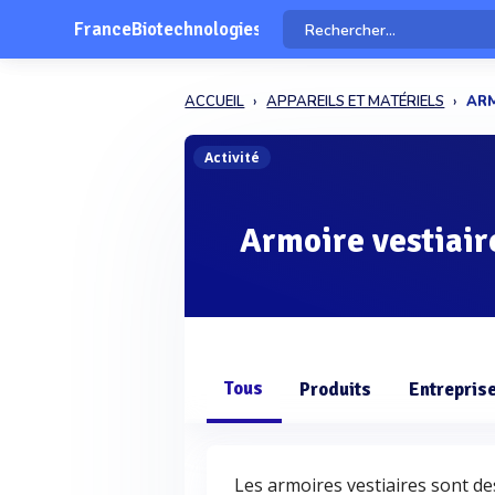
FranceBiotechnologies
ACCUEIL
APPAREILS ET MATÉRIELS
ARM
Activité
Armoire vestiair
Tous
Produits
Entrepris
Les armoires vestiaires sont d