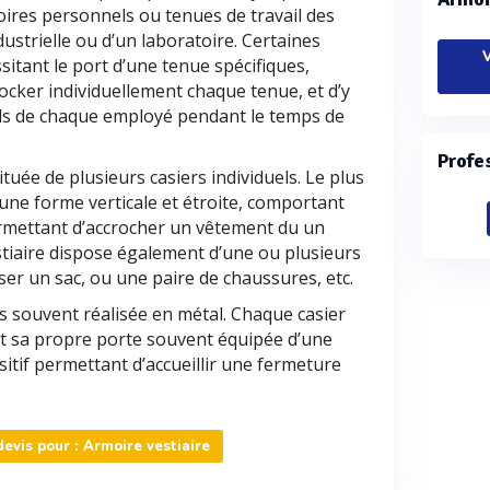
oires personnels ou tenues de travail des
ustrielle ou d’un laboratoire. Certaines
V
sitant le port d’une tenue spécifiques,
tocker individuellement chaque tenue, et d’y
els de chaque employé pendant le temps de
Profe
tuée de plusieurs casiers individuels. Le plus
une forme verticale et étroite, comportant
ermettant d’accrocher un vêtement du un
estiaire dispose également d’une ou plusieurs
er un sac, ou une paire de chaussures, etc.
us souvent réalisée en métal. Chaque casier
t sa propre porte souvent équipée d’une
sitif permettant d’accueillir une fermeture
vis pour : Armoire vestiaire