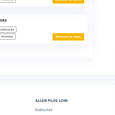
IERS
intéressés
 récentes
Recevoir un devis
ALLER PLUS LOIN
Publicités