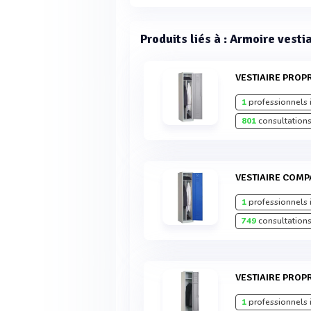
Produits liés à : Armoire vestia
VESTIAIRE PROP
1
professionnels 
801
consultations
VESTIAIRE COM
1
professionnels 
749
consultations
VESTIAIRE PROP
1
professionnels 