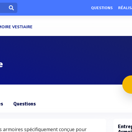
QUESTIONS
RÉALIS
OIRE VESTIAIRE
e
es
Questions
Entrep
es armoires spécifiquement conçue pour
Armoi