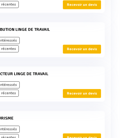
 récentes
Recevoir un devis
RIBUTION LINGE DE TRAVAIL
intéressés
 récentes
Recevoir un devis
ECTEUR LINGE DE TRAVAIL
intéressés
 récentes
Recevoir un devis
OURISME
intéressés
 récentes
Recevoir un devis