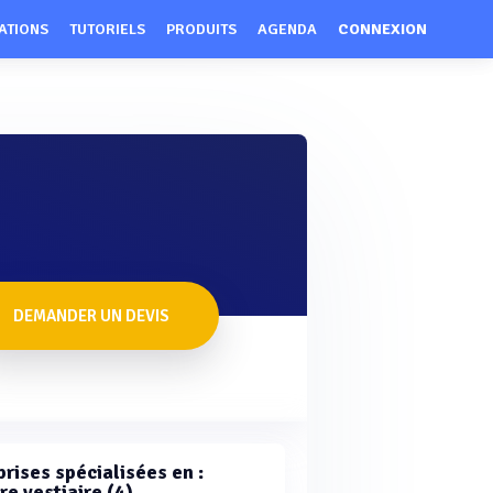
ATIONS
TUTORIELS
PRODUITS
AGENDA
CONNEXION
DEMANDER UN DEVIS
rises spécialisées en :
re vestiaire (4)