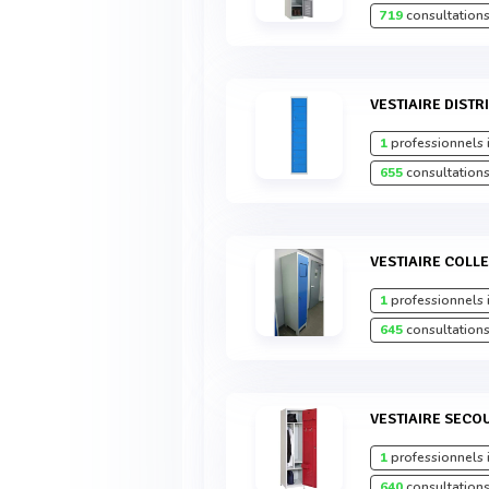
719
consultations
VESTIAIRE DIST
1
professionnels 
655
consultations
VESTIAIRE COLL
1
professionnels 
645
consultations
VESTIAIRE SEC
1
professionnels 
640
consultations