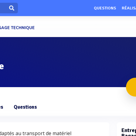
QUESTIONS
RÉALIS
GAGE TECHNIQUE
e
es
Questions
Entrep
aptés au transport de matériel
Bagag