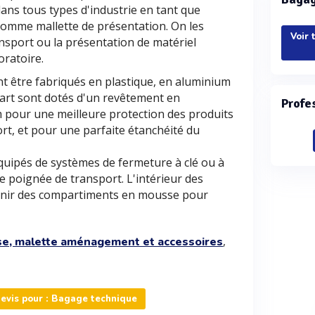
 dans tous types d'industrie en tant que
omme mallette de présentation. On les
Voir 
ransport ou la présentation de matériel
oratoire.
 être fabriqués en plastique, en aluminium
part sont dotés d'un revêtement en
Profe
 pour une meilleure protection des produits
ort, et pour une parfaite étanchéité du
uipés de systèmes de fermeture à clé ou à
e poignée de transport. L'intérieur des
enir des compartiments en mousse pour
,
se, malette aménagement et accessoires
evis pour : Bagage technique