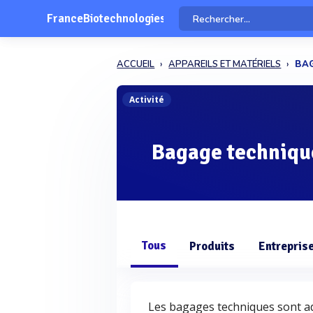
FranceBiotechnologies
ACCUEIL
APPAREILS ET MATÉRIELS
BA
Activité
Bagage techniqu
Tous
Produits
Entrepris
Les bagages techniques sont ad