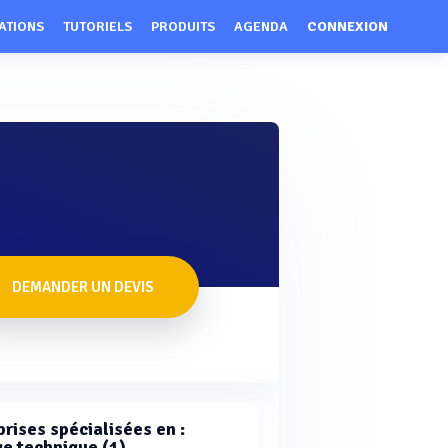
ATIONS
TUTORIELS
PRODUITS
AGENDA
CONNEXION
DEMANDER UN DEVIS
rises spécialisées en :
e technique (1)