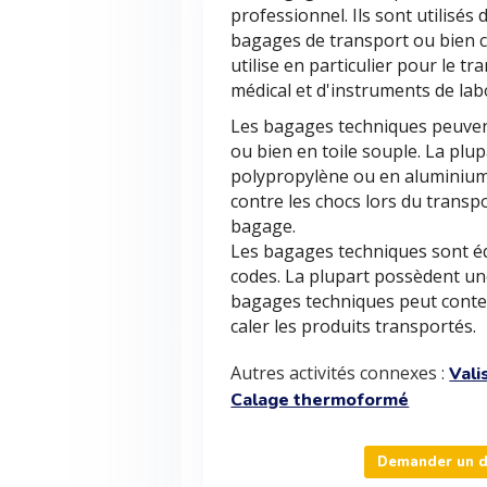
professionnel. Ils sont utilisés
bagages de transport ou bien c
utilise en particulier pour le t
médical et d'instruments de lab
Les bagages techniques peuvent
ou bien en toile souple. La plu
polypropylène ou en aluminium
contre les chocs lors du transp
bagage.
Les bagages techniques sont éq
codes. La plupart possèdent un
bagages techniques peut cont
caler les produits transportés.
Autres activités connexes :
Vali
Calage thermoformé
Demander un d