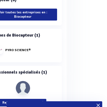
oir toutes les entreprises en :
Biocapteur
es de Biocapteur (1)
PYRO SCIENCE®
ssionnels spécialisés (1)
Rejoignez la communauté