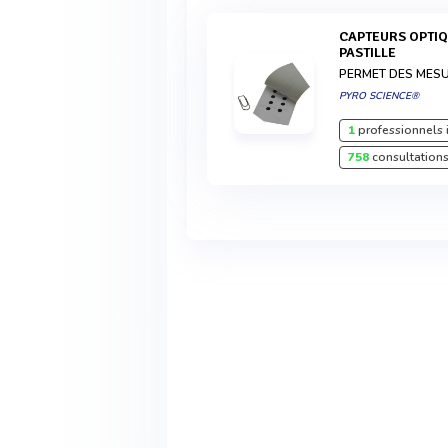
CAPTEURS OPTIQUES D’OXYGÈNE FORMAT
PASTILLE
PERMET DES MES
PYRO SCIENCE®
1
professionnels 
758
consultations