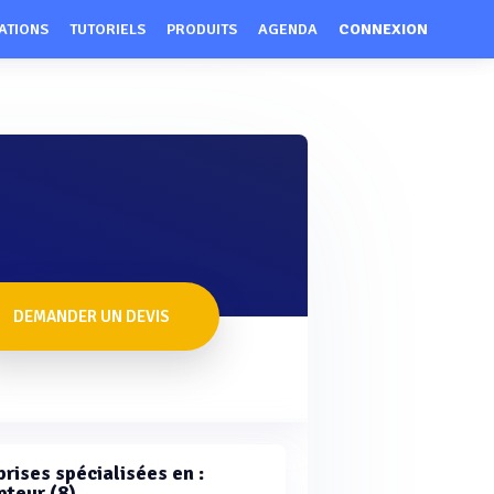
ATIONS
TUTORIELS
PRODUITS
AGENDA
CONNEXION
DEMANDER UN DEVIS
rises spécialisées en :
pteur (8)