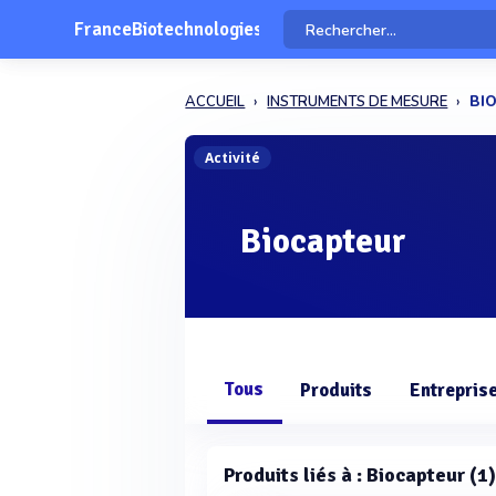
FranceBiotechnologies
ACCUEIL
INSTRUMENTS DE MESURE
BI
Activité
Biocapteur
Tous
Produits
Entrepris
Produits liés à : Biocapteur (1