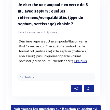
Je cherche une ampoule en verre de 8
mL avec septum : quelles
références/compatibilités (type de
septum, sertissage) choisir ?
Il y a 2 semaines -
1
réponse
Dernière réponse : Une ampoule/flacon verre
8 mL “avec septum” se spécifie surtout par le
format col (sertissage) et le septum (matière +
épaisseur), pas uniquement par le volume
nominal (souvent 8 mL “headspace”).
Lire plus
1 activité(s)
Voir toutes les questions sur Bouchon chlorobuthyl