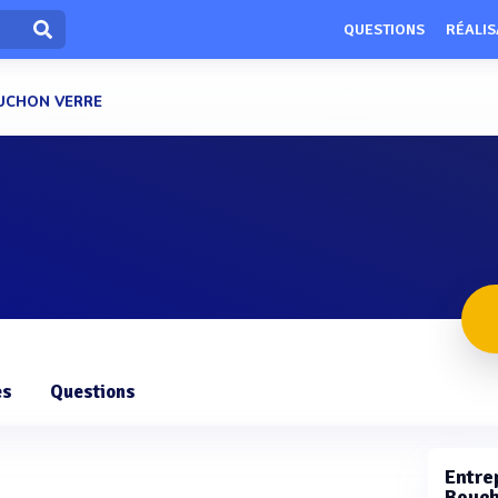
QUESTIONS
RÉALIS
UCHON VERRE
es
Questions
Entrep
Bouch