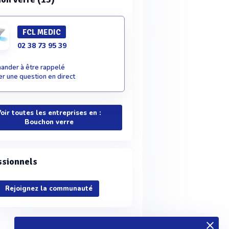
FCL MEDIC
02 38 73 95 39
nder à être rappelé
r une question en direct
oir toutes les entreprises en :
Bouchon verre
ssionnels
Rejoignez la communauté