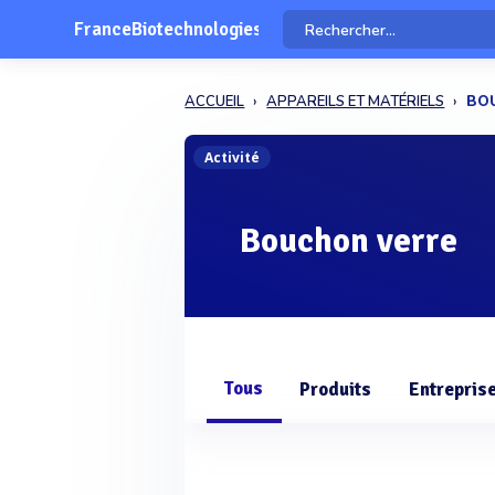
FranceBiotechnologies
ACCUEIL
APPAREILS ET MATÉRIELS
BO
Activité
Bouchon verre
Tous
Produits
Entrepris