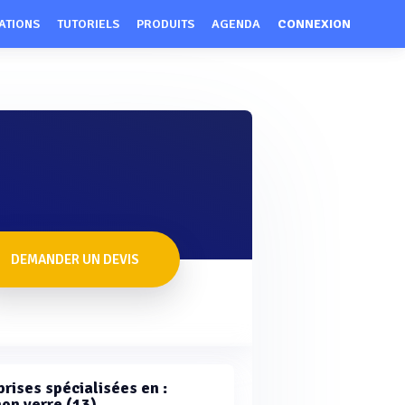
ATIONS
TUTORIELS
PRODUITS
AGENDA
CONNEXION
DEMANDER UN DEVIS
rises spécialisées en :
on verre (13)