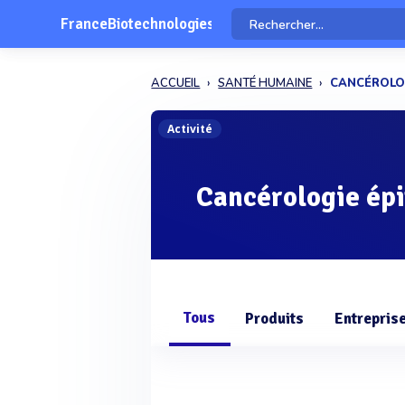
FranceBiotechnologies
ACCUEIL
SANTÉ HUMAINE
CANCÉROLOG
Activité
Cancérologie ép
Tous
Produits
Entrepris