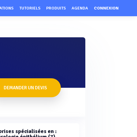
ATIONS
TUTORIELS
PRODUITS
AGENDA
CONNEXION
DEMANDER UN DEVIS
rises spécialisées en :
rologie épithélium (7)