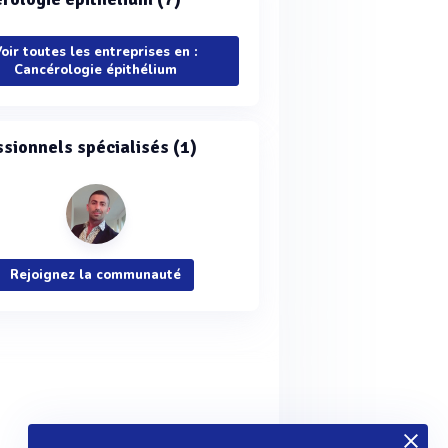
oir toutes les entreprises en :
Cancérologie épithélium
ssionnels spécialisés (1)
Rejoignez la communauté