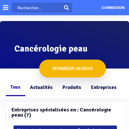
CONNEXION
Cancérologie peau
DEMANDER UN DEVIS
Tous
Actualités
Produits
Entreprises
Q
Entreprises spécialisées en : Cancérologie
peau (7)