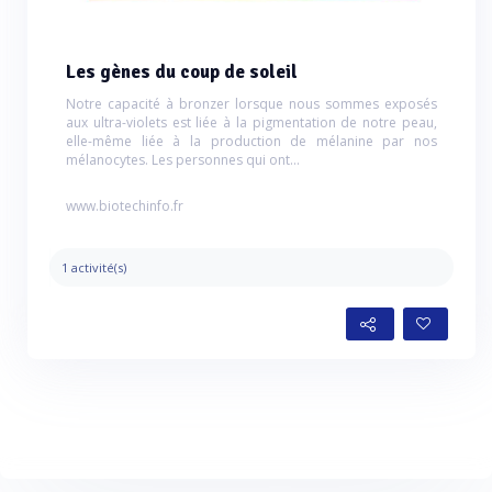
Les gènes du coup de soleil
Notre capacité à bronzer lorsque nous sommes exposés
aux ultra-violets est liée à la pigmentation de notre peau,
elle-même liée à la production de mélanine par nos
mélanocytes. Les personnes qui ont...
www.biotechinfo.fr
1 activité(s)