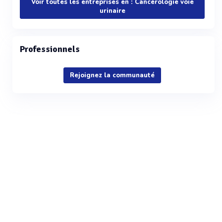
Voir toutes les entreprises en : Cancérologie voie
urinaire
Professionnels
Rejoignez la communauté