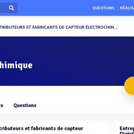
QUESTIONS
RÉALIS
TRIBUTEURS ET FABRICANTS DE CAPTEUR ÉLECTROCHIM...
chimique
es
Questions
tributeurs et fabricants de capteur
Entrep
Distri