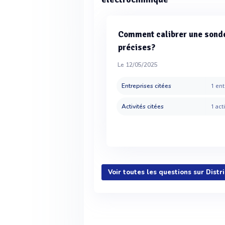
Comment calibrer une sond
précises?
Le 12/05/2025
Entreprises citées
1 ent
Activités citées
1 acti
Voir toutes les questions sur Dist