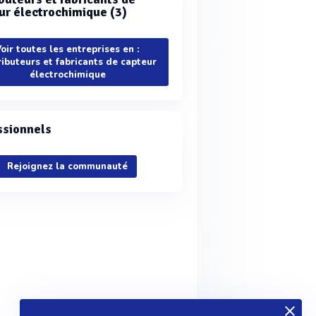
ur électrochimique (3)
oir toutes les entreprises en :
ributeurs et fabricants de capteur
électrochimique
ssionnels
Rejoignez la communauté