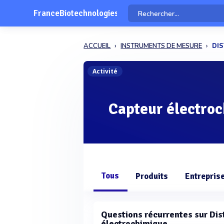
FranceBiotechnologies
ACCUEIL
INSTRUMENTS DE MESURE
DIS
Activité
Capteur électro
Tous
Produits
Entrepris
Questions récurrentes sur Dis
électrochimique