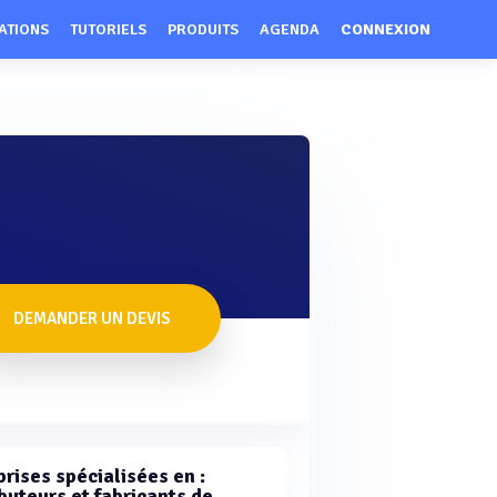
ATIONS
TUTORIELS
PRODUITS
AGENDA
CONNEXION
DEMANDER UN DEVIS
rises spécialisées en :
buteurs et fabricants de