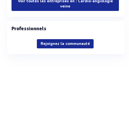
Voir toutes les entreprises en : Cardio-angiologie
veine
Professionnels
Rejoignez la communauté