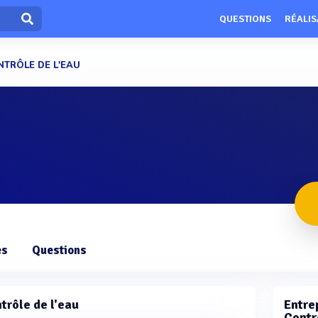
QUESTIONS
RÉALIS
NTRÔLE DE L'EAU
es
Questions
trôle de l'eau
Entrep
Contrô