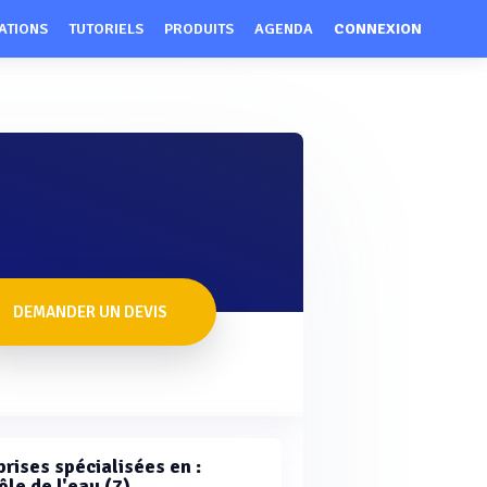
ATIONS
TUTORIELS
PRODUITS
AGENDA
CONNEXION
DEMANDER UN DEVIS
rises spécialisées en :
le de l'eau (7)