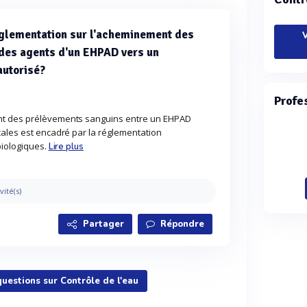
églementation sur l'acheminement des
V
des agents d'un EHPAD vers un
autorisé?
Profe
nt des prélèvements sanguins entre un EHPAD
cales est encadré par la réglementation
biologiques.
Lire plus
vité(s)
Partager
Répondre
questions sur Contrôle de l'eau