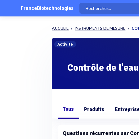
FranceBiotechnologies
ACCUEIL
INSTRUMENTS DE MESURE
CO
Activité
Contrôle de l'eau
Tous
Produits
Entrepris
Questions récurrentes sur Con