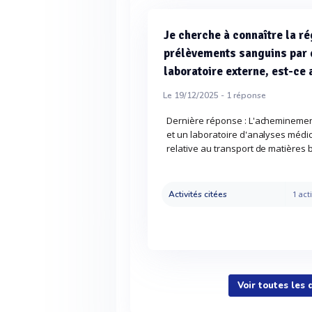
Je cherche à connaître la r
prélèvements sanguins par 
laboratoire externe, est-ce 
Le 19/12/2025 -
1
réponse
Dernière réponse : L'achemineme
et un laboratoire d'analyses médi
relative au transport de matières 
Activités citées
1 acti
Voir toutes les 