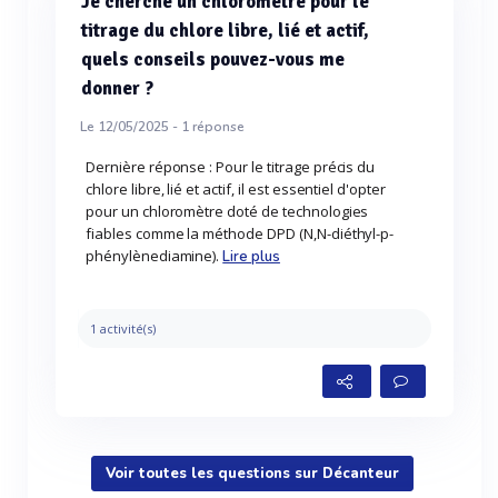
Je cherche un chloromètre pour le
titrage du chlore libre, lié et actif,
quels conseils pouvez-vous me
donner ?
Le 12/05/2025 -
1
réponse
Dernière réponse : Pour le titrage précis du
chlore libre, lié et actif, il est essentiel d'opter
pour un chloromètre doté de technologies
fiables comme la méthode DPD (N,N-diéthyl-p-
phénylènediamine).
Lire plus
1 activité(s)
Voir toutes les questions sur Décanteur