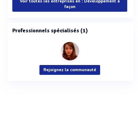
Voir toutes les entreprises en : Développement à
façon
Professionnels spécialisés (1)
Rejoignez la communauté