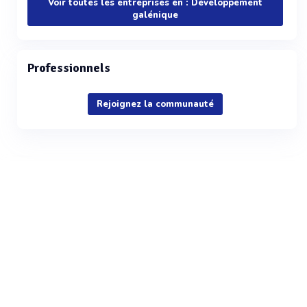
Voir toutes les entreprises en : Développement
galénique
Professionnels
Rejoignez la communauté