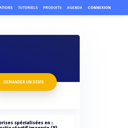
ATIONS
TUTORIELS
PRODUITS
AGENDA
CONNEXION
DEMANDER UN DEVIS
rises spécialisées en :
stic réactif imagerie (8)