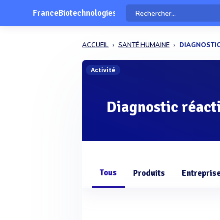
FranceBiotechnologies
ACCUEIL
SANTÉ HUMAINE
DIAGNOSTIC
Activité
Diagnostic réact
Tous
Produits
Entrepris