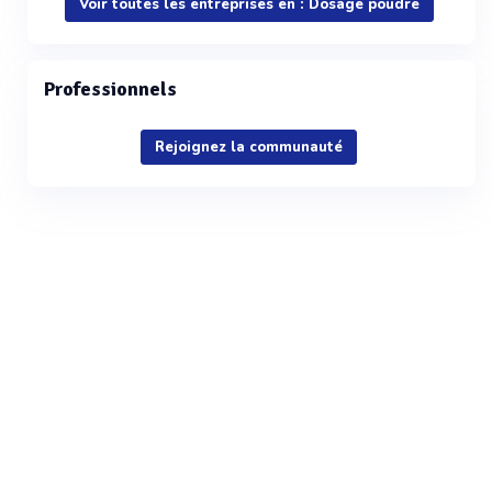
Voir toutes les entreprises en : Dosage poudre
Professionnels
Rejoignez la communauté